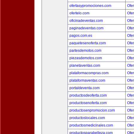
ofertasypromociones.com
Ofer
ofertelo.com
Ofer
oficinadeventas.com
Ofer
paginadeventas.com
Ofer
pagos.com.es
Ofer
paquetesenoferta.com
Ofer
partesdemotos.com
Ofer
piezasdemotos.com
Ofer
planetaventas.com
Ofer
plataformacompras.com
Ofer
plataformaventas.com
Ofer
portaldeventa.com
Ofer
productosdeoferta.com
Ofer
productosenoferta.com
Ofer
productosenpromocion.com
Ofer
productoslocales.com
Ofer
productosmedicinales.com
Ofer
productosparabelleza.com
Ofer