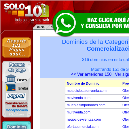
Dominios de la Categorí
Comercializac
316 dominios en esta cat
Mostrando 151 de 3
<< Ver anteriores 150
Ver sig
Nombre de Dominio
Pre
motocicletasenventa.com
Ofer
moviventa.com
Ofer
mueblesimportados.com
Ofer
multiventa.com
Ofer
negociosyventas.com
Ofer
ofertacomercial.com
Ofer