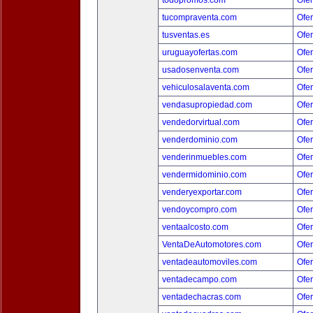
todopromos.com
Ofer
tucompraventa.com
Ofer
tusventas.es
Ofer
uruguayofertas.com
Ofer
usadosenventa.com
Ofer
vehiculosalaventa.com
Ofer
vendasupropiedad.com
Ofer
vendedorvirtual.com
Ofer
venderdominio.com
Ofer
venderinmuebles.com
Ofer
vendermidominio.com
Ofer
venderyexportar.com
Ofer
vendoycompro.com
Ofer
ventaalcosto.com
Ofer
VentaDeAutomotores.com
Ofer
ventadeautomoviles.com
Ofer
ventadecampo.com
Ofer
ventadechacras.com
Ofer