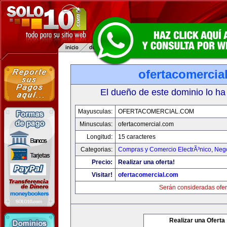
ofertacomercia
El dueño de este dominio lo ha
Mayusculas:
OFERTACOMERCIAL.COM
Minusculas:
ofertacomercial.com
Longitud:
15 caracteres
Categorias:
Compras y Comercio ElectrÃ³nico
,
Neg
Precio:
Realizar una oferta!
Visitar!
ofertacomercial.com
Serán consideradas ofer
Realizar una Oferta