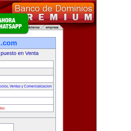
l.com
 puesto en Venta
ocios
,
Ventas y Comercializacion
tas