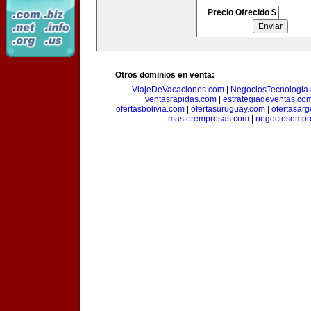
Precio Ofrecido $
Otros dominios en venta:
ViajeDeVacaciones.com
|
NegociosTecnologia
ventasrapidas.com
|
estrategiadeventas.co
ofertasbolivia.com
|
ofertasuruguay.com
|
ofertasarg
masterempresas.com
|
negociosempr