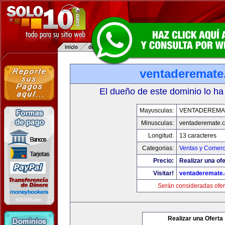
ventaderemat
El dueño de este dominio lo ha
Mayusculas:
VENTADEREMA
Minusculas:
ventaderemate.
Longitud:
13 caracteres
Categorias:
Ventas y Comerc
Precio:
Realizar una ofe
Visitar!
ventaderemate
Serán consideradas ofer
Realizar una Oferta