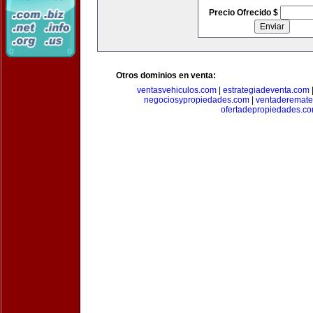
Precio Ofrecido $
Otros dominios en venta:
ventasvehiculos.com
|
estrategiadeventa.com
negociosypropiedades.com
|
ventaderemat
ofertadepropiedades.c