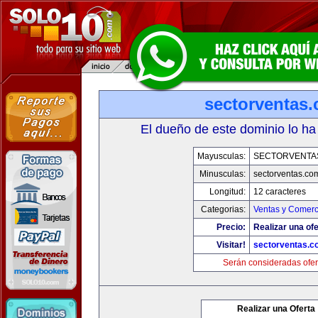
sectorventas
El dueño de este dominio lo ha
Mayusculas:
SECTORVENTA
Minusculas:
sectorventas.co
Longitud:
12 caracteres
Categorias:
Ventas y Comerc
Precio:
Realizar una ofe
Visitar!
sectorventas.c
Serán consideradas ofer
Realizar una Oferta