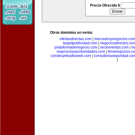
Precio Ofrecido $
Otros dominios en venta:
ofertasdirectas.com
|
mercadosynegocios.co
targetpublicidad.com
|
negociosdirectos.co
plataformadenegocio.com
|
sectorventas.com
|
ne
negociosyoportunidades.com
|
feiranegocios.c
construyetusitioweb.com
|
consultoriaseguridad.co
|