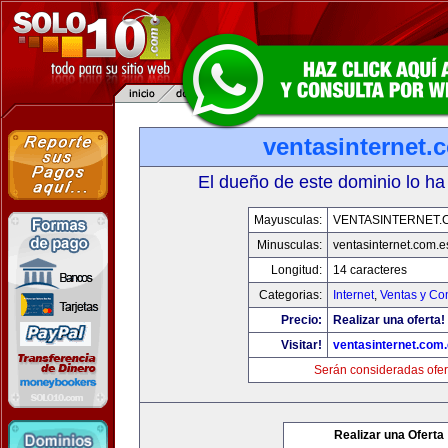
ventasinternet.
El dueño de este dominio lo ha
Mayusculas:
VENTASINTERNET.
Minusculas:
ventasinternet.com.e
Longitud:
14 caracteres
Categorias:
Internet
,
Ventas y Co
Precio:
Realizar una oferta!
Visitar!
ventasinternet.com
Serán consideradas ofer
Realizar una Oferta