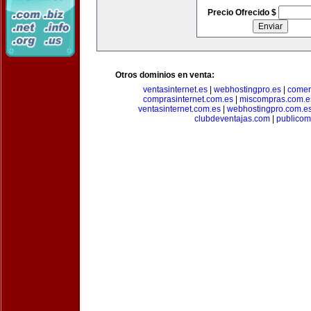
Precio Ofrecido $
Otros dominios en venta:
ventasinternet.es
|
webhostingpro.es
|
comer
comprasinternet.com.es
|
miscompras.com.e
ventasinternet.com.es
|
webhostingpro.com.e
clubdeventajas.com
|
publico