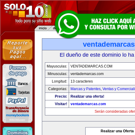
ventademarca
El dueño de este dominio lo ha
Mayusculas:
VENTADEMARCAS.COM
Minusculas:
ventademarcas.com
Longitud:
13 caracteres
Categorias:
Marcas y Patentes
,
Ventas y Comercial
Precio:
Realizar una oferta!
Visitar!
ventademarcas.com
Serán consideradas ofer
Realizar una Oferta