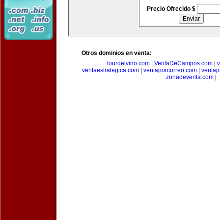
Precio Ofrecido $
Otros dominios en venta:
tourdelvino.com
|
VentaDeCampos.com
|
v
ventaestrategica.com
|
ventaporcorreo.com
|
ventap
zonadeventa.com
|