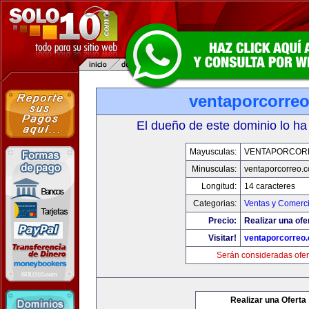
ventaporcorre
El dueño de este dominio lo ha
Mayusculas:
VENTAPORCOR
Minusculas:
ventaporcorreo.
Longitud:
14 caracteres
Categorias:
Ventas y Comerci
Precio:
Realizar una ofe
Visitar!
ventaporcorreo
Serán consideradas ofer
Realizar una Oferta