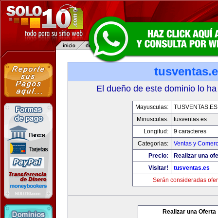
tusventas.
El dueño de este dominio lo ha
Mayusculas:
TUSVENTAS.ES
Minusculas:
tusventas.es
Longitud:
9 caracteres
Categorias:
Ventas y Comerc
Precio:
Realizar una ofe
Visitar!
tusventas.es
Serán consideradas ofer
Realizar una Oferta