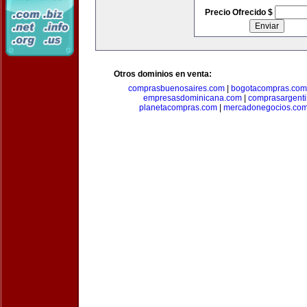
Precio Ofrecido $
Otros dominios en venta:
comprasbuenosaires.com
|
bogotacompras.com
empresasdominicana.com
|
comprasargent
planetacompras.com
|
mercadonegocios.co