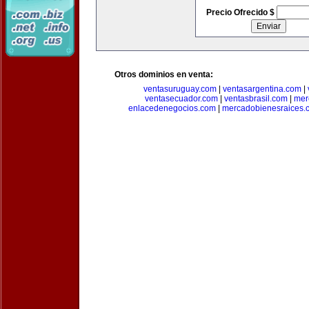
Precio Ofrecido $
Otros dominios en venta:
ventasuruguay.com
|
ventasargentina.com
|
ventasecuador.com
|
ventasbrasil.com
|
mer
enlacedenegocios.com
|
mercadobienesraices.