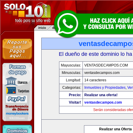
ventasdecampo
El dueño de este dominio lo ha
Mayusculas:
VENTASDECAMPOS.COM
Minusculas:
ventasdecampos.com
Longitud:
14 caracteres
Categorias:
Inmuebles y Propiedades
,
Ven
Precio:
Realizar una oferta!
Visitar!
ventasdecampos.com
Serán consideradas ofer
Realizar una Oferta