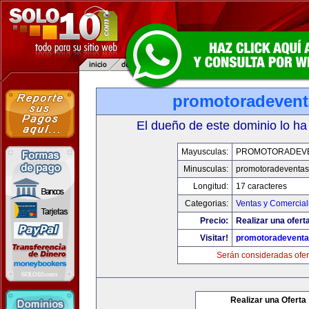
promotoradeven
El dueño de este dominio lo ha
Mayusculas:
PROMOTORADEV
Minusculas:
promotoradeventa
Longitud:
17 caracteres
Categorias:
Ventas y Comercial
Precio:
Realizar una ofert
Visitar!
promotoradevent
Serán consideradas ofer
Realizar una Oferta