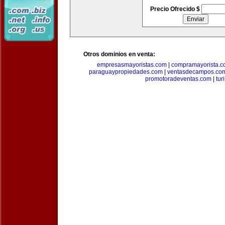
Precio Ofrecido $
Otros dominios en venta:
empresasmayoristas.com
|
compramayorista.c
paraguaypropiedades.com
|
ventasdecampos.co
promotoradeventas.com
|
tur