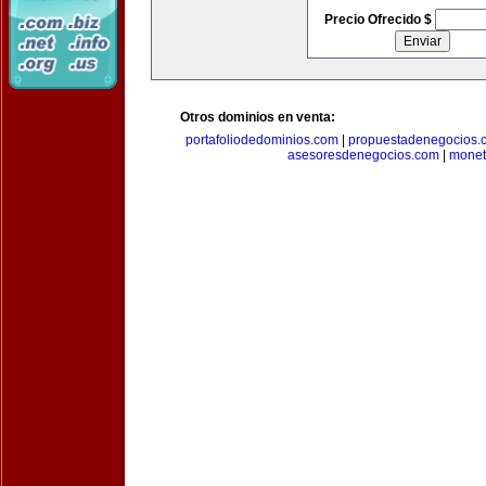
Precio Ofrecido $
Otros dominios en venta:
portafoliodedominios.com
|
propuestadenegocios.
asesoresdenegocios.com
|
monet