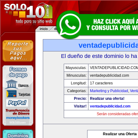
ventadepublicid
El dueño de este dominio lo ha
Mayusculas:
VENTADEPUBLICIDAD.CO
Minusculas:
ventadepublicidad.com
Longitud:
17 caracteres
Categorias:
Marketing y Publicidad
,
Vent
Precio:
Realizar una oferta!
Visitar!
ventadepublicidad.com
Serán consideradas ofer
Realizar una Oferta