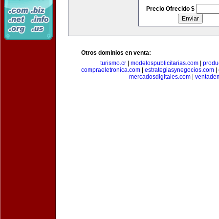
Precio Ofrecido $
Otros dominios en venta:
turismo.cr
|
modelospublicitarias.com
|
produ
compraeletronica.com
|
estrategiasynegocios.com
|
mercadosdigitales.com
|
ventade