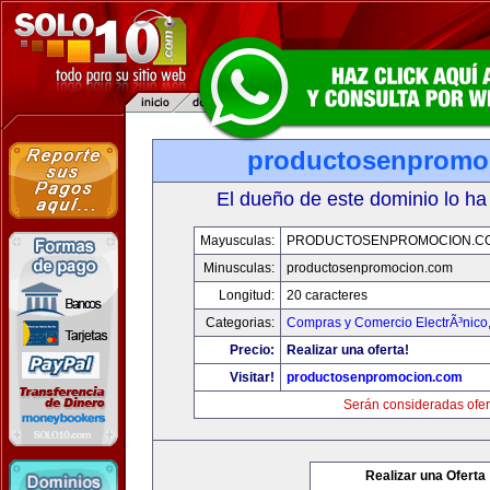
productosenpromo
El dueño de este dominio lo ha
Mayusculas:
PRODUCTOSENPROMOCION.C
Minusculas:
productosenpromocion.com
Longitud:
20 caracteres
Categorias:
Compras y Comercio ElectrÃ³nico
Precio:
Realizar una oferta!
Visitar!
productosenpromocion.com
Serán consideradas ofer
Realizar una Oferta