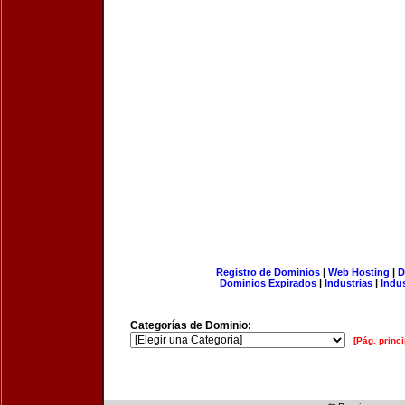
Registro de Dominios
|
Web Hosting
|
D
Dominios Expirados
|
Industrias
|
Indu
Categorías de Dominio:
[Pág. princi