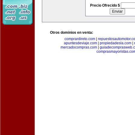
Precio Ofrecido $
Otros dominios en venta:
comprardireto.com
|
repuestosautomotor.c
apuntesdeviaje.com
|
propiedadesla.com
|
mercadocompras.com
|
guiadecomprasweb.
comprasmayoristas.co