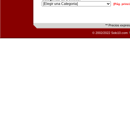
[Pág. princi
** Precios expre
© 2002/2022 Solo10.com