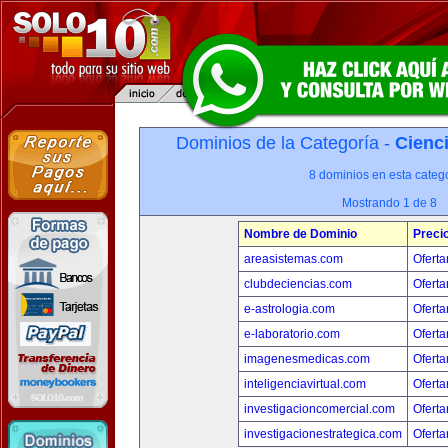
Dominios de la Categoría -
Cienci
8 dominios en esta catego
Mostrando 1 de 8
Nombre de Dominio
Preci
areasistemas.com
Oferta
clubdeciencias.com
Oferta
e-astrologia.com
Oferta
e-laboratorio.com
Oferta
imagenesmedicas.com
Oferta
inteligenciavirtual.com
Oferta
investigacioncomercial.com
Oferta
investigacionestrategica.com
Oferta