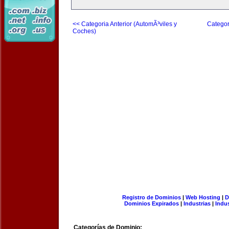
<< Categoria Anterior (AutomÃ³viles y
Categor
Coches)
Registro de Dominios
|
Web Hosting
|
D
Dominios Expirados
|
Industrias
|
Indu
Categorías de Dominio: