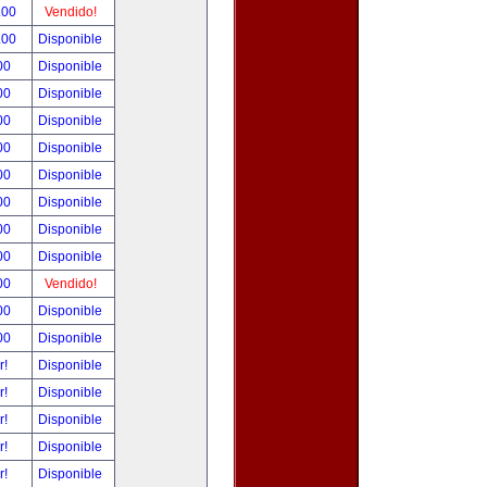
.00
Vendido!
.00
Disponible
00
Disponible
00
Disponible
00
Disponible
00
Disponible
00
Disponible
00
Disponible
00
Disponible
00
Disponible
00
Vendido!
00
Disponible
00
Disponible
r!
Disponible
r!
Disponible
r!
Disponible
r!
Disponible
r!
Disponible