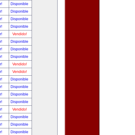
r!
Disponible
r!
Disponible
r!
Disponible
r!
Disponible
r!
Vendido!
r!
Disponible
r!
Disponible
r!
Disponible
r!
Vendido!
r!
Vendido!
r!
Disponible
r!
Disponible
r!
Disponible
r!
Disponible
r!
Vendido!
r!
Disponible
r!
Disponible
r!
Disponible