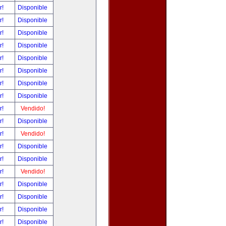
r!
Disponible
r!
Disponible
r!
Disponible
r!
Disponible
r!
Disponible
r!
Disponible
r!
Disponible
r!
Disponible
r!
Vendido!
r!
Disponible
r!
Vendido!
r!
Disponible
r!
Disponible
r!
Vendido!
r!
Disponible
r!
Disponible
r!
Disponible
r!
Disponible