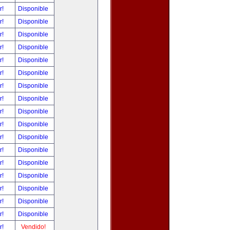
r!
Disponible
r!
Disponible
r!
Disponible
r!
Disponible
r!
Disponible
r!
Disponible
r!
Disponible
r!
Disponible
r!
Disponible
r!
Disponible
r!
Disponible
r!
Disponible
r!
Disponible
r!
Disponible
r!
Disponible
r!
Disponible
r!
Disponible
r!
Vendido!