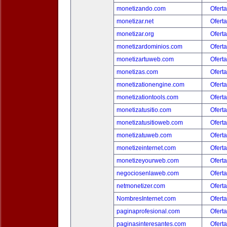
monetizando.com
Oferta
monetizar.net
Oferta
monetizar.org
Oferta
monetizardominios.com
Oferta
monetizartuweb.com
Oferta
monetizas.com
Oferta
monetizationengine.com
Oferta
monetizationtools.com
Oferta
monetizatusitio.com
Oferta
monetizatusitioweb.com
Oferta
monetizatuweb.com
Oferta
monetizeinternet.com
Oferta
monetizeyourweb.com
Oferta
negociosenlaweb.com
Oferta
netmonetizer.com
Oferta
NombresInternet.com
Oferta
paginaprofesional.com
Oferta
paginasinteresantes.com
Oferta