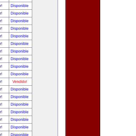
r!
Disponible
r!
Disponible
r!
Disponible
r!
Disponible
r!
Disponible
r!
Disponible
r!
Disponible
r!
Disponible
r!
Disponible
r!
Disponible
r!
Vendido!
r!
Disponible
r!
Disponible
r!
Disponible
r!
Disponible
r!
Disponible
r!
Disponible
r!
Disponible