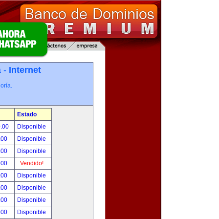
a -
Internet
oría.
Estado
0.00
Disponible
.00
Disponible
.00
Disponible
.00
Vendido!
.00
Disponible
.00
Disponible
.00
Disponible
.00
Disponible