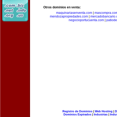
Otros dominios en venta:
maquinariasenventa.com
|
mascompra.co
mendozapropiedades.com
|
mercadobancario
negocioportucuenta.com
|
patiod
Registro de Dominios
|
Web Hosting
|
D
Dominios Expirados
|
Industrias
|
Indu