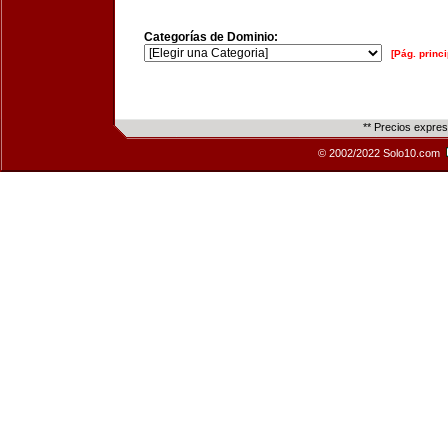
Categorías de Dominio:
[Pág. princi
** Precios expre
© 2002/2022 Solo10.com