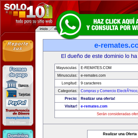
e-remates.c
El dueño de este dominio lo ha
Mayusculas:
E-REMATES.COM
Minusculas:
e-remates.com
Longitud:
9 caracteres
Categorias:
Compras y Comercio ElectrÃ³nico
Precio:
Realizar una oferta!
Visitar!
e-remates.com
Serán consideradas ofer
Realizar una Oferta