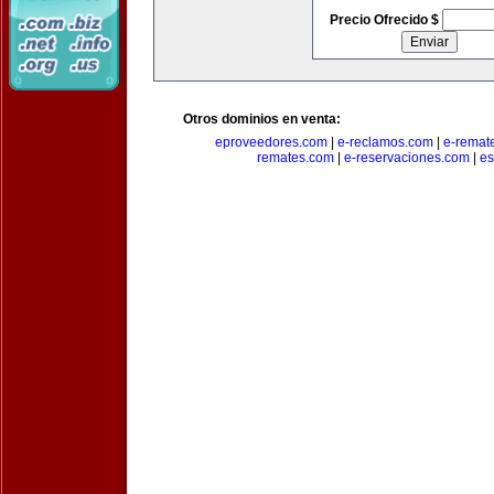
Precio Ofrecido $
Otros dominios en venta:
eproveedores.com
|
e-reclamos.com
|
e-remat
remates.com
|
e-reservaciones.com
|
es