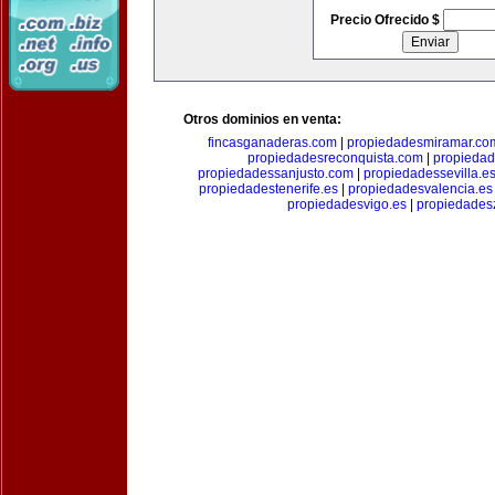
Precio Ofrecido $
Otros dominios en venta:
fincasganaderas.com
|
propiedadesmiramar.co
propiedadesreconquista.com
|
propiedad
propiedadessanjusto.com
|
propiedadessevilla.e
propiedadestenerife.es
|
propiedadesvalencia.es
propiedadesvigo.es
|
propiedades