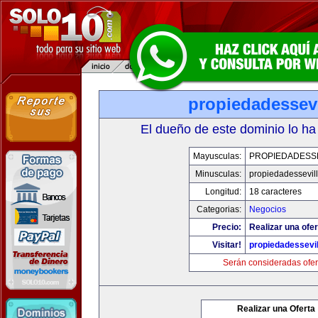
propiedadessevi
El dueño de este dominio lo ha
Mayusculas:
PROPIEDADESSE
Minusculas:
propiedadessevil
Longitud:
18 caracteres
Categorias:
Negocios
Precio:
Realizar una ofer
Visitar!
propiedadessevil
Serán consideradas ofer
Realizar una Oferta