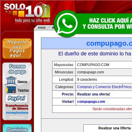
compupago.
El dueño de este dominio lo ha
Mayusculas:
COMPUPAGO.COM
Minusculas:
compupago.com
Longitud:
9 caracteres
Categorias:
Compras y Comercio ElectrÃ³nico
Precio:
Realizar una oferta!
Visitar!
compupago.com
Serán consideradas ofer
Realizar una Oferta