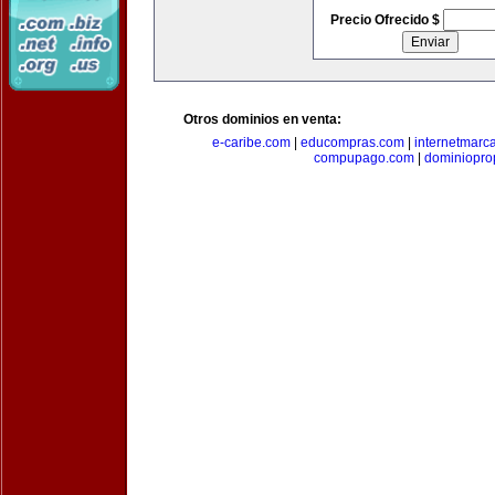
Precio Ofrecido $
Otros dominios en venta:
e-caribe.com
|
educompras.com
|
internetmarc
compupago.com
|
dominiopro