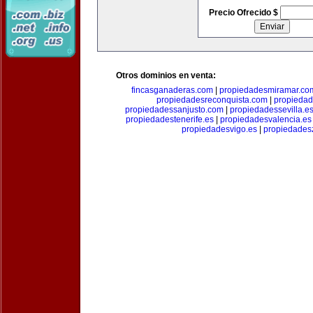
Precio Ofrecido $
Otros dominios en venta:
fincasganaderas.com
|
propiedadesmiramar.co
propiedadesreconquista.com
|
propiedad
propiedadessanjusto.com
|
propiedadessevilla.e
propiedadestenerife.es
|
propiedadesvalencia.es
propiedadesvigo.es
|
propiedades