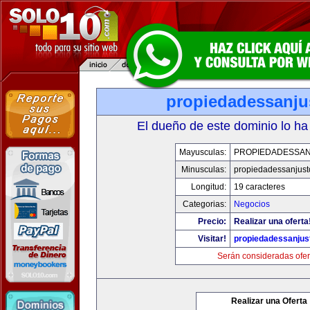
propiedadessanju
El dueño de este dominio lo ha
Mayusculas:
PROPIEDADESSA
Minusculas:
propiedadessanjust
Longitud:
19 caracteres
Categorias:
Negocios
Precio:
Realizar una oferta
Visitar!
propiedadessanjus
Serán consideradas ofer
Realizar una Oferta