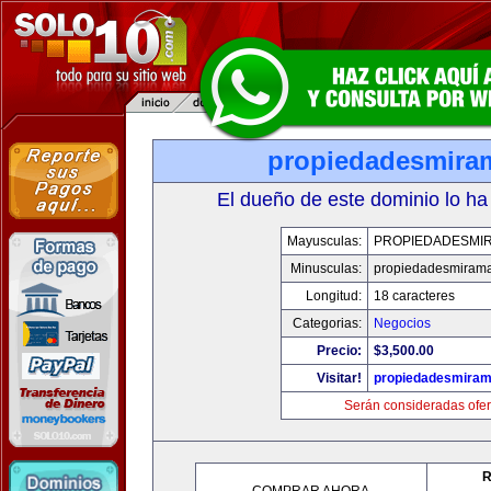
propiedadesmira
El dueño de este dominio lo ha
Mayusculas:
PROPIEDADESMI
Minusculas:
propiedadesmiram
Longitud:
18 caracteres
Categorias:
Negocios
Precio:
$3,500.00
Visitar!
propiedadesmiram
Serán consideradas ofer
R