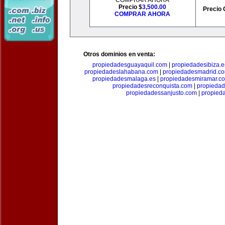
COMPRAR AHORA
Precio $
3,500.00
Precio 
COMPRAR AHORA
Otros dominios en venta:
propiedadesguayaquil.com
|
propiedadesibiza.e
propiedadeslahabana.com
|
propiedadesmadrid.co
propiedadesmalaga.es
|
propiedadesmiramar.c
propiedadesreconquista.com
|
propiedad
propiedadessanjusto.com
|
propieda