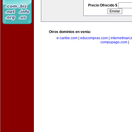
Precio Ofrecido $
Otros dominios en venta:
e-caribe.com
|
educompras.com
|
internetmarc
compupago.com
|