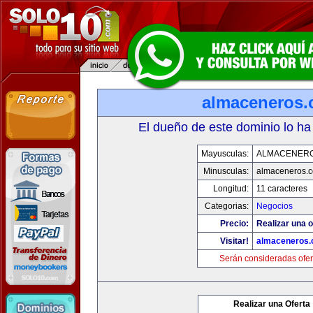
almaceneros
El dueño de este dominio lo ha
Mayusculas:
ALMACENER
Minusculas:
almaceneros.
Longitud:
11 caracteres
Categorias:
Negocios
Precio:
Realizar una o
Visitar!
almaceneros
Serán consideradas ofer
Realizar una Oferta