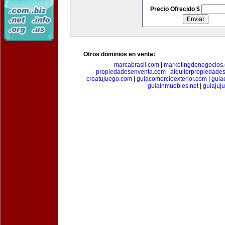
Precio Ofrecido $
Otros dominios en venta:
marcabrasil.com
|
marketingdenegocios
propiedadesenventa.com
|
alquilerpropiedade
creatujuego.com
|
guiacomercioexterior.com
|
guiae
guiainmuebles.net
|
guiajuj