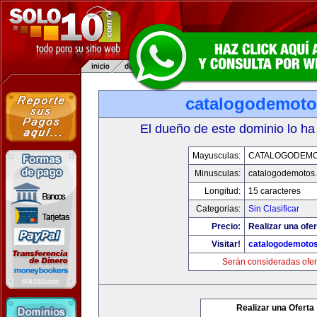
catalogodemot
El dueño de este dominio lo ha
Mayusculas:
CATALOGODEM
Minusculas:
catalogodemotos
Longitud:
15 caracteres
Categorias:
Sin Clasificar
Precio:
Realizar una ofer
Visitar!
catalogodemoto
Serán consideradas ofer
Realizar una Oferta