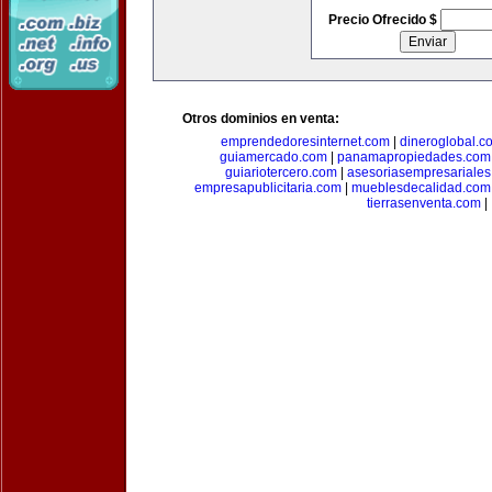
Precio Ofrecido $
Otros dominios en venta:
emprendedoresinternet.com
|
dineroglobal.c
guiamercado.com
|
panamapropiedades.com
guiariotercero.com
|
asesoriasempresariale
empresapublicitaria.com
|
mueblesdecalidad.com
tierrasenventa.com
|