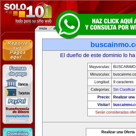
buscainmo.
El dueño de este dominio lo ha
Mayusculas:
BUSCAINMO
Minusculas:
buscainmo.c
Longitud:
9 caracteres
Categorias:
Sin Clasificar
Precio:
Realizar una 
Visitar!
buscainmo.
Serán consideradas ofer
Realizar una Oferta