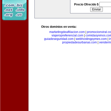
Precio Ofrecido $
Otros dominios en venta:
marketingdeafiliacion.com
|
promocionviral.c
viajeropreferencial.com
|
comidasyvinos.co
guiadeseguridad.com
|
webhostingpymes.com
|
i
propiedadesurbanas.com
|
venderm