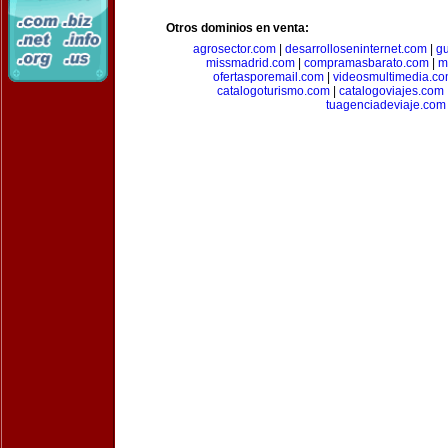
Otros dominios en venta:
agrosector.com
|
desarrolloseninternet.com
|
g
missmadrid.com
|
compramasbarato.com
|
m
ofertasporemail.com
|
videosmultimedia.c
catalogoturismo.com
|
catalogoviajes.com
tuagenciadeviaje.com