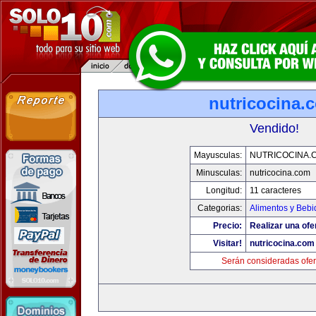
nutricocina.
Vendido!
Mayusculas:
NUTRICOCINA.
Minusculas:
nutricocina.com
Longitud:
11 caracteres
Categorias:
Alimentos y Bebi
Precio:
Realizar una ofe
Visitar!
nutricocina.com
Serán consideradas ofer