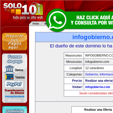
infogobierno
El dueño de este dominio lo ha
Mayusculas:
INFOGOBIERNO.C
Minusculas:
infogobierno.com
Longitud:
12 caracteres
Categorias:
Gobierno
,
Informaci
Precio:
Realizar una oferta
Visitar!
infogobierno.com
Serán consideradas ofer
Realizar una Oferta