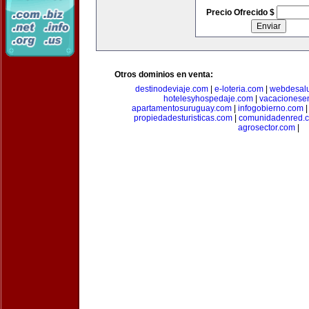
Precio Ofrecido $
Otros dominios en venta:
destinodeviaje.com
|
e-loteria.com
|
webdesal
hotelesyhospedaje.com
|
vacacionese
apartamentosuruguay.com
|
infogobierno.com
propiedadesturisticas.com
|
comunidadenred.
agrosector.com
|