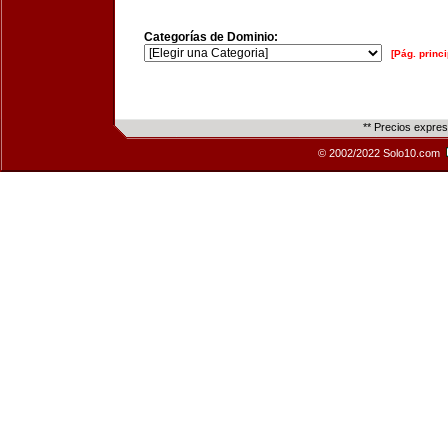
Categorías de Dominio:
[Pág. princi
** Precios expre
© 2002/2022 Solo10.com