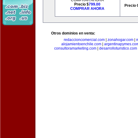
COMPRAR AHORA
Precio $
799.00
Precio 
COMPRAR AHORA
Otros dominios en venta:
redaccioncomercial.com
|
zonahogar.com
|
alojamientoenchile.com
|
argentinapymes.co
consultoramarketing.com
|
desarrolloturistico.com