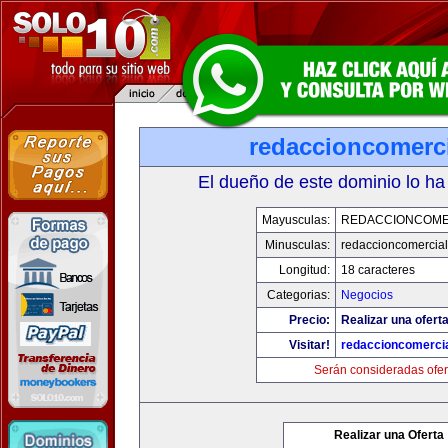
redaccioncomerc
El dueño de este dominio lo ha
Mayusculas:
REDACCIONCOME
Minusculas:
redaccioncomercia
Longitud:
18 caracteres
Categorias:
Negocios
Precio:
Realizar una oferta
Visitar!
redaccioncomerci
Serán consideradas ofer
Realizar una Oferta