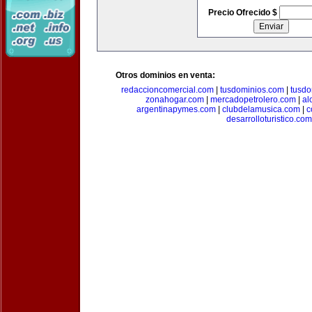
Precio Ofrecido $
Otros dominios en venta:
redaccioncomercial.com
|
tusdominios.com
|
tusdo
zonahogar.com
|
mercadopetrolero.com
|
al
argentinapymes.com
|
clubdelamusica.com
|
c
desarrolloturistico.com