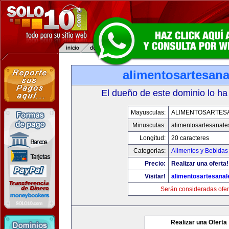
alimentosartesan
El dueño de este dominio lo ha
Mayusculas:
ALIMENTOSARTES
Minusculas:
alimentosartesanale
Longitud:
20 caracteres
Categorias:
Alimentos y Bebidas
Precio:
Realizar una oferta!
Visitar!
alimentosartesana
Serán consideradas ofer
Realizar una Oferta