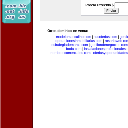
Precio Ofrecido $
Otros dominios en venta:
modelomasculino.com
|
susofertas.com
|
gest
operacionesinmobiliarias.com
|
rosarioweb.co
estrategiademarca.com
|
gestiondenegocios.com
boda.com
|
instalacionesprofesionales
nombrescomerciales.com
|
ofertasyoportunidade