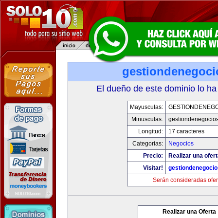
gestiondenegoc
El dueño de este dominio lo ha
Mayusculas:
GESTIONDENEG
Minusculas:
gestiondenegocio
Longitud:
17 caracteres
Categorias:
Negocios
Precio:
Realizar una ofert
Visitar!
gestiondenegoci
Serán consideradas ofer
Realizar una Oferta