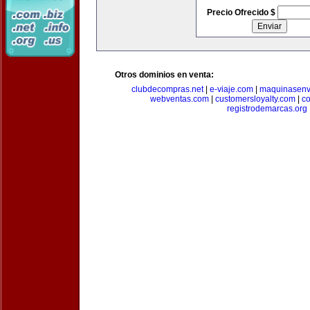
Precio Ofrecido $
Otros dominios en venta:
clubdecompras.net
|
e-viaje.com
|
maquinasenv
webventas.com
|
customersloyalty.com
|
c
registrodemarcas.org