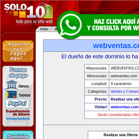
webventas.
El dueño de este dominio lo ha
Mayusculas:
WEBVENTAS.C
Minusculas:
webventas.com
Longitud:
9 caracteres
Categorias:
Ventas y Comerc
Precio:
Realizar una ofe
Visitar!
webventas.com
Serán consideradas ofer
Realizar una Oferta