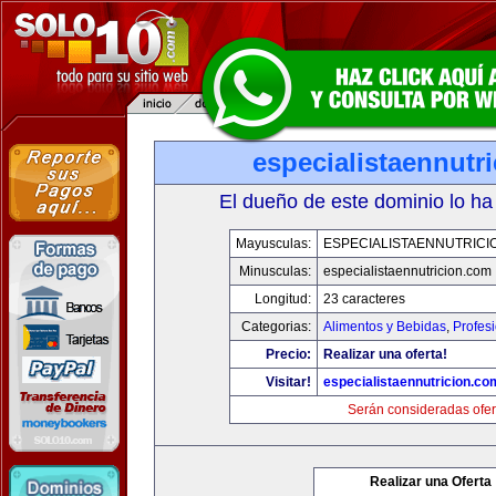
especialistaennutr
El dueño de este dominio lo ha
Mayusculas:
ESPECIALISTAENNUTRICI
Minusculas:
especialistaennutricion.com
Longitud:
23 caracteres
Categorias:
Alimentos y Bebidas
,
Profes
Precio:
Realizar una oferta!
Visitar!
especialistaennutricion.co
Serán consideradas ofer
Realizar una Oferta