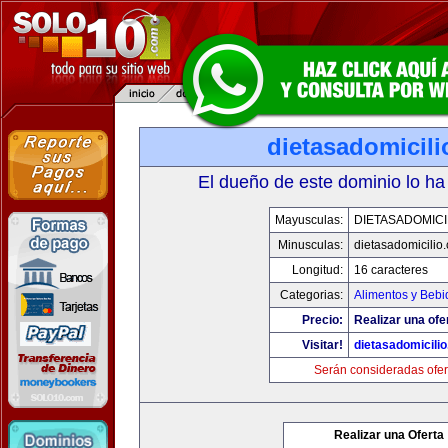
dietasadomicil
El dueño de este dominio lo ha
Mayusculas:
DIETASADOMICI
Minusculas:
dietasadomicilio
Longitud:
16 caracteres
Categorias:
Alimentos y Bebi
Precio:
Realizar una ofe
Visitar!
dietasadomicili
Serán consideradas ofer
Realizar una Oferta