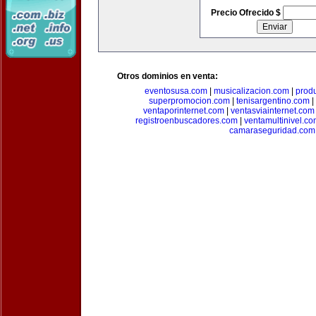
Precio Ofrecido $
Otros dominios en venta:
eventosusa.com
|
musicalizacion.com
|
prod
superpromocion.com
|
tenisargentino.com
|
ventaporinternet.com
|
ventasviainternet.com
registroenbuscadores.com
|
ventamultinivel.c
camaraseguridad.com