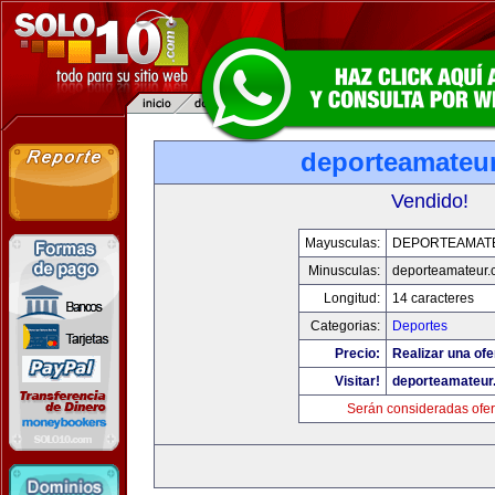
deporteamateu
Vendido!
Mayusculas:
DEPORTEAMAT
Minusculas:
deporteamateur
Longitud:
14 caracteres
Categorias:
Deportes
Precio:
Realizar una ofe
Visitar!
deporteamateur
Serán consideradas ofer