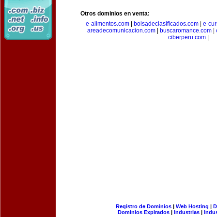
Otros dominios en venta:
e-alimentos.com
|
bolsadeclasificados.com
|
e-cu
areadecomunicacion.com
|
buscaromance.com
|
ciberperu.com
|
Registro de Dominios
|
Web Hosting
|
D
Dominios Expirados
|
Industrias
|
Indu