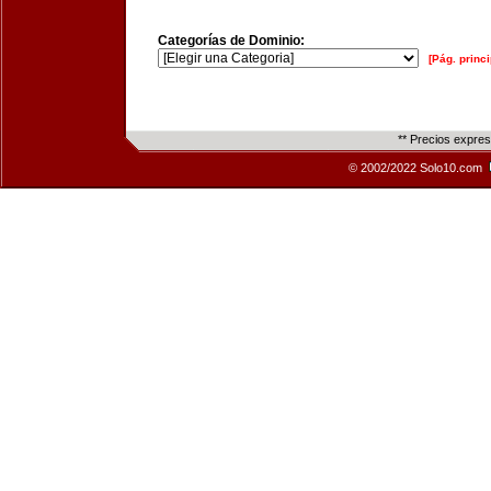
Categorías de Dominio:
[Pág. princi
** Precios expre
© 2002/2022 Solo10.com