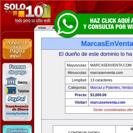
MarcasEnVent
El dueño de este dominio lo ha
Mayusculas:
MARCASENVENTA.COM
Minusculas:
marcasenventa.com
Longitud:
13 caracteres
Categorias:
Marcas y Patentes
,
Ventas
Precio:
$3,000.00
Visitar!
marcasenventa.com
Serán consideradas ofer
R