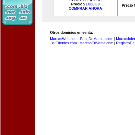
COMPRAR AHORA
Precio $
3,000.00
Precio 
COMPRAR AHORA
Otros dominios en venta:
MarcasWeb.com
|
BaseDeMarcas.com
|
MarcasInte
e-Clientes.com
|
MarcasEnVenta.com
|
RegistroD