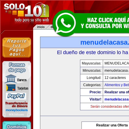
menudelacasa
El dueño de este dominio lo ha
Mayusculas:
MENUDELACA
Minusculas:
menudelacasa
Longitud:
12 caracteres
Categorias:
Alimentos y Be
Precio:
Realizar una of
Visitar!
menudelacasa
Serán consideradas ofer
Realizar una Oferta