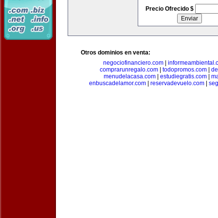
Precio Ofrecido $
Otros dominios en venta:
negociofinanciero.com
|
informeambiental.
comprarunregalo.com
|
todopromos.com
|
de
menudelacasa.com
|
estudiegratis.com
|
ma
enbuscadelamor.com
|
reservadevuelo.com
|
se