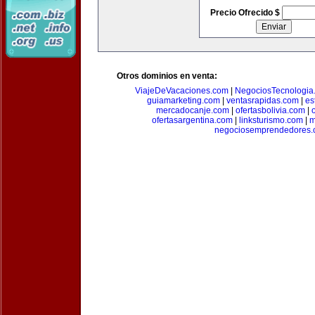
Precio Ofrecido $
Otros dominios en venta:
ViajeDeVacaciones.com
|
NegociosTecnologia
guiamarketing.com
|
ventasrapidas.com
|
es
mercadocanje.com
|
ofertasbolivia.com
|
ofertasargentina.com
|
linksturismo.com
|
m
negociosemprendedores.