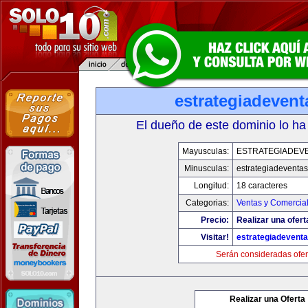
estrategiadeven
El dueño de este dominio lo ha
Mayusculas:
ESTRATEGIADEV
Minusculas:
estrategiadeventa
Longitud:
18 caracteres
Categorias:
Ventas y Comercial
Precio:
Realizar una ofert
Visitar!
estrategiadevent
Serán consideradas ofer
Realizar una Oferta