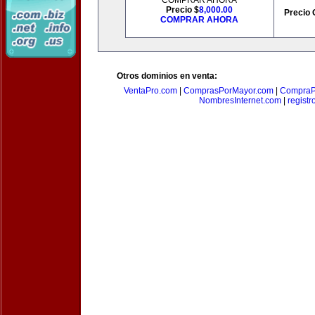
COMPRAR AHORA
Precio $
8,000.00
Precio 
COMPRAR AHORA
Otros dominios en venta:
VentaPro.com
|
ComprasPorMayor.com
|
CompraP
NombresInternet.com
|
registr