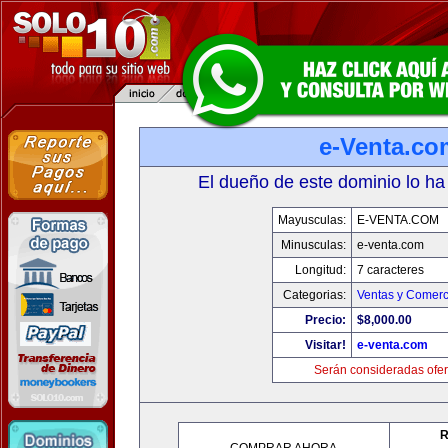
e-Venta.co
El dueño de este dominio lo ha
Mayusculas:
E-VENTA.COM
Minusculas:
e-venta.com
Longitud:
7 caracteres
Categorias:
Ventas y Comerc
Precio:
$8,000.00
Visitar!
e-venta.com
Serán consideradas ofer
R