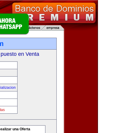
m
 puesto en Venta
ializacion
tas
ealizar una Oferta