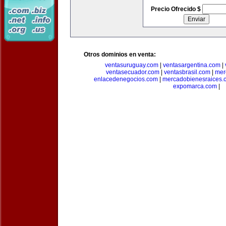
Precio Ofrecido $
Otros dominios en venta:
ventasuruguay.com
|
ventasargentina.com
|
ventasecuador.com
|
ventasbrasil.com
|
mer
enlacedenegocios.com
|
mercadobienesraices.
expomarca.com
|