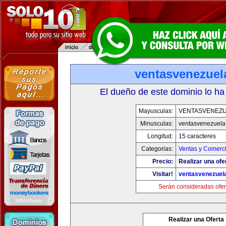
ventasvenezuel
El dueño de este dominio lo ha
Mayusculas:
VENTASVENEZ
Minusculas:
ventasvenezuela
Longitud:
15 caracteres
Categorias:
Ventas y Comerci
Precio:
Realizar una ofe
Visitar!
ventasvenezuel
Serán consideradas ofer
Realizar una Oferta