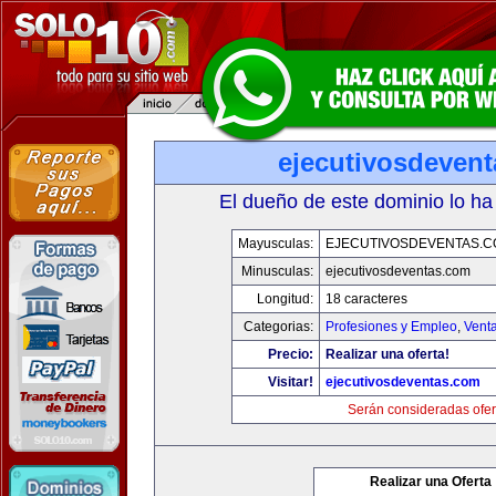
ejecutivosdeven
El dueño de este dominio lo ha
Mayusculas:
EJECUTIVOSDEVENTAS.
Minusculas:
ejecutivosdeventas.com
Longitud:
18 caracteres
Categorias:
Profesiones y Empleo
,
Venta
Precio:
Realizar una oferta!
Visitar!
ejecutivosdeventas.com
Serán consideradas ofer
Realizar una Oferta