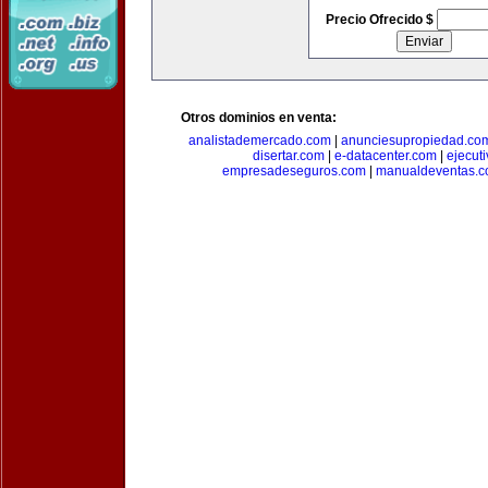
Precio Ofrecido $
Otros dominios en venta:
analistademercado.com
|
anunciesupropiedad.co
disertar.com
|
e-datacenter.com
|
ejecut
empresadeseguros.com
|
manualdeventas.