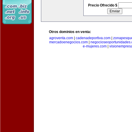
Precio Ofrecido $
Otros dominios en venta:
agroventa.com
|
cadenadeportiva.com
|
zonapesqu
mercadoenegocios.com
|
negocioseoportunidades
e-mujeres.com
|
visionempres