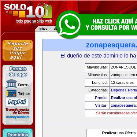
zonapesquera
El dueño de este dominio lo ha
Mayusculas:
ZONAPESQUE
Minusculas:
zonapesquera
Longitud:
12 caracteres
Categorias:
Deportes
,
Porta
Precio:
Realizar una of
Visitar!
zonapesquera
Serán consideradas ofer
Realizar una Oferta