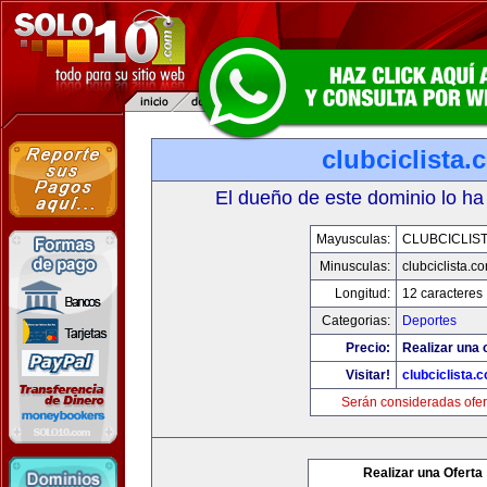
clubciclista.
El dueño de este dominio lo ha
Mayusculas:
CLUBCICLIS
Minusculas:
clubciclista.c
Longitud:
12 caracteres
Categorias:
Deportes
Precio:
Realizar una 
Visitar!
clubciclista.
Serán consideradas ofer
Realizar una Oferta