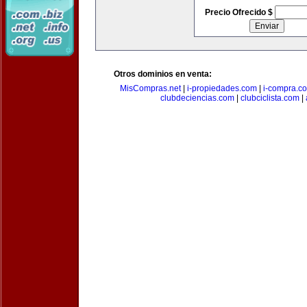
Precio Ofrecido $
Otros dominios en venta:
MisCompras.net
|
i-propiedades.com
|
i-compra.c
clubdeciencias.com
|
clubciclista.com
|