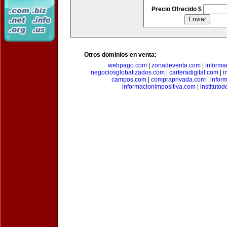
Precio Ofrecido $
Otros dominios en venta:
webpago.com
|
zonadeventa.com
|
inform
negociosglobalizados.com
|
carteradigital.com
|
i
campos.com
|
compraprivada.com
|
infor
informacionimpositiva.com
|
instituto