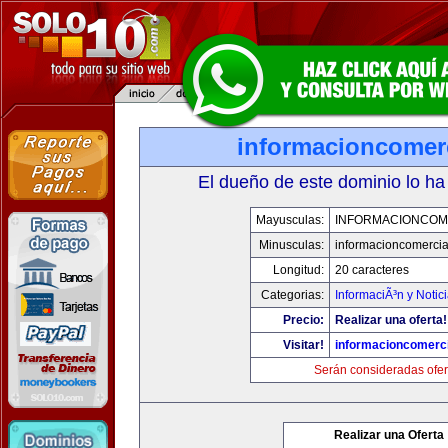
informacioncomer
El dueño de este dominio lo ha
Mayusculas:
INFORMACIONCOM
Minusculas:
informacioncomercia
Longitud:
20 caracteres
Categorias:
InformaciÃ³n y Notic
Precio:
Realizar una oferta!
Visitar!
informacioncomerc
Serán consideradas ofer
Realizar una Oferta